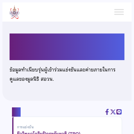
ข้าม
ไป
ยัง
เนื้อหา
นายพิสิฏฐพล อุดมโชคไพบูลย์
ข้อมูลทำเนียบรุ่นผู้เข้าร่วมแข่งขันและค่ายภายในการ
ดูแลของมูลนิธิ สอวน.
แชร์
การแข่งขัน
ชีววิทยาโอลิมปิกระดับชาติ (TBO)