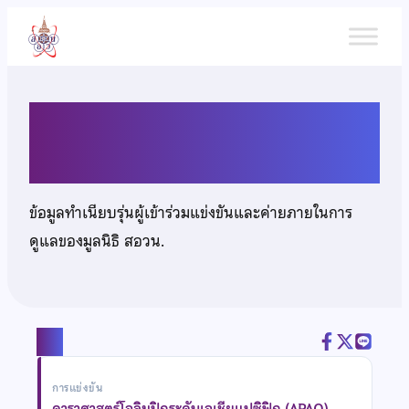
ข้าม
ไป
ยัง
เนื้อหา
นายพิสิฏฐ นิธิยานันท์
ข้อมูลทำเนียบรุ่นผู้เข้าร่วมแข่งขันและค่ายภายในการ
ดูแลของมูลนิธิ สอวน.
แชร์
การแข่งขัน
ดาราศาสตร์โอลิมปิกระดับเอเชียแปซิฟิก (APAO)