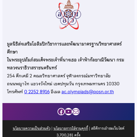
มูลนิธิส่งเสริมโอลิมปิกวิชาการและพัฒนามาตรฐานวิทยาศาสตร์
ศึกษา
ในพระอุปถัมภ์สมเด็จพระเจ้าพี่นางเธอ เจ้าฟ้ากัลยาณิวัฒนา กรม
หลวงนราธิวาสราชนครินทร์
254 ตึกเคมี 2 คณะวิทยาศาสตร์ จุฬาลงกรณ์มหาวิทยาลัย
ถนนพญาไท แขวงวังใหม่ เขตปทุมวัน กรุงเทพมหานคร 10330
โทรศัพท์
0 2252 8916
อีเมล
ac.olympiads@posn.or.th
Facebook
YouTube
Mail
นโยบายความเป็นส่วนตัว
|
นโยบายการใช้งานคุกกี้
| สถิติการเข้าชมเว็บไซต์
3,700,281
ครั้ง