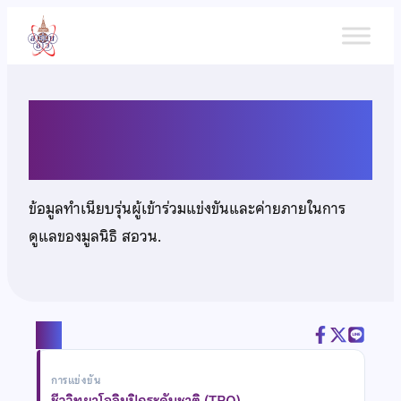
ข้าม
ไป
ยัง
เนื้อหา
นายอภิสิทธิ์ แก้วสนิท
ข้อมูลทำเนียบรุ่นผู้เข้าร่วมแข่งขันและค่ายภายในการ
ดูแลของมูลนิธิ สอวน.
แชร์
การแข่งขัน
ชีววิทยาโอลิมปิกระดับชาติ (TBO)