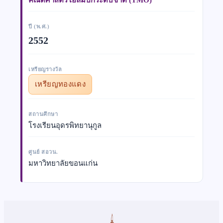
ปี (พ.ศ.)
2552
เหรียญรางวัล
เหรียญทองแดง
สถานศึกษา
โรงเรียนอุดรพิทยานุกูล
ศูนย์ สอวน.
มหาวิทยาลัยขอนแก่น