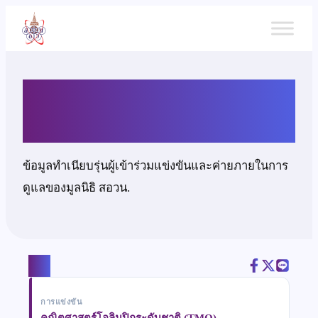
ข้าม
ไป
ยัง
เนื้อหา
นายพีรวิชญ์ เหลืองอังคะสุด
ข้อมูลทำเนียบรุ่นผู้เข้าร่วมแข่งขันและค่ายภายในการ
ดูแลของมูลนิธิ สอวน.
แชร์
การแข่งขัน
คณิตศาสตร์โอลิมปิกระดับชาติ (TMO)