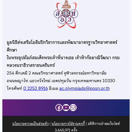
มูลนิธิส่งเสริมโอลิมปิกวิชาการและพัฒนามาตรฐานวิทยาศาสตร์
ศึกษา
ในพระอุปถัมภ์สมเด็จพระเจ้าพี่นางเธอ เจ้าฟ้ากัลยาณิวัฒนา กรม
หลวงนราธิวาสราชนครินทร์
254 ตึกเคมี 2 คณะวิทยาศาสตร์ จุฬาลงกรณ์มหาวิทยาลัย
ถนนพญาไท แขวงวังใหม่ เขตปทุมวัน กรุงเทพมหานคร 10330
โทรศัพท์
0 2252 8916
อีเมล
ac.olympiads@posn.or.th
Facebook
YouTube
Mail
นโยบายความเป็นส่วนตัว
|
นโยบายการใช้งานคุกกี้
| สถิติการเข้าชมเว็บไซต์
3,645,971
ครั้ง