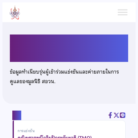
ข้าม
ไป
ยัง
เนื้อหา
เด็กชายพีรติ ว่องไว
ข้อมูลทำเนียบรุ่นผู้เข้าร่วมแข่งขันและค่ายภายในการ
ดูแลของมูลนิธิ สอวน.
แชร์
การแข่งขัน
คณิตศาสตร์โอลิมปิกระดับชาติ (TMO)