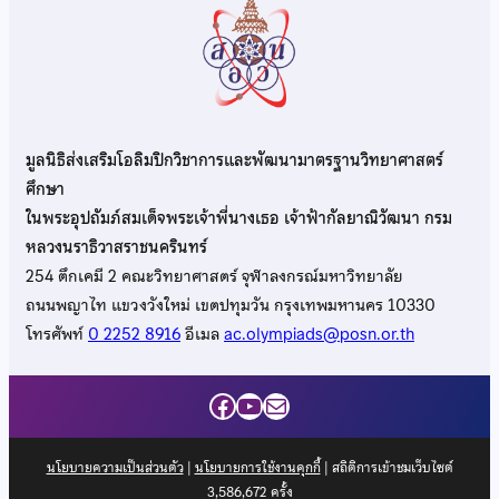
มูลนิธิส่งเสริมโอลิมปิกวิชาการและพัฒนามาตรฐานวิทยาศาสตร์
ศึกษา
ในพระอุปถัมภ์สมเด็จพระเจ้าพี่นางเธอ เจ้าฟ้ากัลยาณิวัฒนา กรม
หลวงนราธิวาสราชนครินทร์
254 ตึกเคมี 2 คณะวิทยาศาสตร์ จุฬาลงกรณ์มหาวิทยาลัย
ถนนพญาไท แขวงวังใหม่ เขตปทุมวัน กรุงเทพมหานคร 10330
โทรศัพท์
0 2252 8916
อีเมล
ac.olympiads@posn.or.th
Facebook
YouTube
Mail
นโยบายความเป็นส่วนตัว
|
นโยบายการใช้งานคุกกี้
| สถิติการเข้าชมเว็บไซต์
3,586,672
ครั้ง