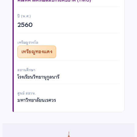
ปี (พ.ศ.)
2560
เหรียญรางวัล
เหรียญทองแดง
สถานศึกษา
โรงเรียนวิทยานุกูลนารี
ศูนย์ สอวน.
มหาวิทยาลัยนเรศวร