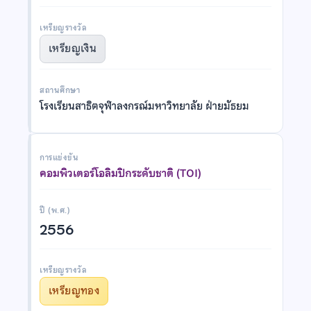
เหรียญรางวัล
เหรียญเงิน
สถานศึกษา
โรงเรียนสาธิตจุฬาลงกรณ์มหาวิทยาลัย ฝ่ายมัธยม
การแข่งขัน
คอมพิวเตอร์โอลิมปิกระดับชาติ (TOI)
ปี (พ.ศ.)
2556
เหรียญรางวัล
เหรียญทอง