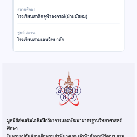
สถานศึกษา
โรงเรียนสาธิตจุฬาลงกรณ์(ฝ่ายมัธยม)
ศูนย์ สอวน.
โรงเรียนสามเสนวิทยาลัย
มูลนิธิส่งเสริมโอลิมปิกวิชาการและพัฒนามาตรฐานวิทยาศาสตร์
ศึกษา
ในพระอุปถัมภ์สมเด็จพระเจ้าพี่นางเธอ เจ้าฟ้ากัลยาณิวัฒนา กรม