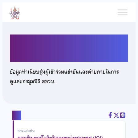
ข้าม
ไป
ยัง
เนื้อหา
นายพีรสิชฌ์ เจริญจิตเสรีวงศ์
ข้อมูลทำเนียบรุ่นผู้เข้าร่วมแข่งขันและค่ายภายในการ
ดูแลของมูลนิธิ สอวน.
แชร์
การแข่งขัน
คอมพิวเตอร์โอลิมปิกกระหว่างประเทศ (IOI)