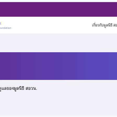
)
เกี่ยวกับมูลนิธิ 
oundation
ดูแลของมูลนิธิ สอวน.