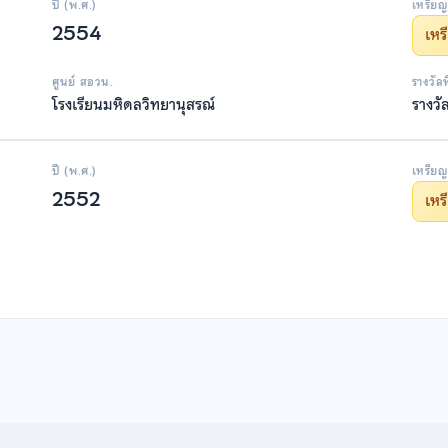
ปี (พ.ศ.)
เหรียญ
2554
เห
ศูนย์ สอวน.
รางวัล
โรงเรียนมหิดลวิทยานุสรณ์
รางวั
ปี (พ.ศ.)
เหรียญ
2552
เห