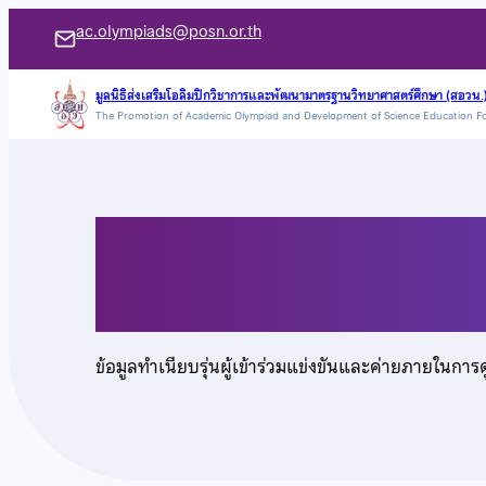
ข้าม
ac.olympiads@posn.or.th
ไป
ยัง
มูลนิธิส่งเสริมโอลิมปิกวิชาการและพัฒนามาตรฐานวิทยาศาสตร์ศึกษา (สอวน.
The Promotion of Academic Olympiad and Development of Science Education F
เนื้อหา
นายพีรภัทร ภูริภัทรพัน
ข้อมูลทำเนียบรุ่นผู้เข้าร่วมแข่งขันและค่ายภายในการ