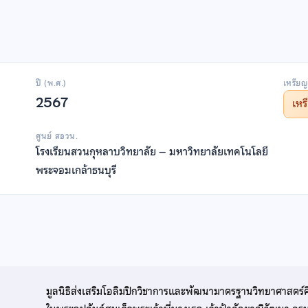
ปี (พ.ศ.)
เหรียญ
2567
เห
ศูนย์ สอวน.
โรงเรียนสวนกุหลาบวิทยาลัย – มหาวิทยาลัยเทคโนโลยี
พระจอมเกล้าธนบุรี
มูลนิธิส่งเสริมโอลิมปิกวิชาการและพัฒนามาตรฐานวิทยาศาสตร์