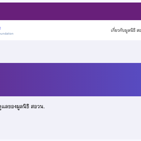
)
เกี่ยวกับมูลนิธิ 
oundation
ธุ์
ดูแลของมูลนิธิ สอวน.