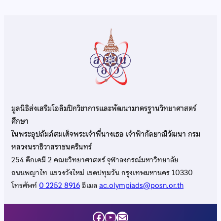
มูลนิธิส่งเสริมโอลิมปิกวิชาการและพัฒนามาตรฐานวิทยาศาสตร์
ศึกษา
ในพระอุปถัมภ์สมเด็จพระเจ้าพี่นางเธอ เจ้าฟ้ากัลยาณิวัฒนา กรม
หลวงนราธิวาสราชนครินทร์
254 ตึกเคมี 2 คณะวิทยาศาสตร์ จุฬาลงกรณ์มหาวิทยาลัย
ถนนพญาไท แขวงวังใหม่ เขตปทุมวัน กรุงเทพมหานคร 10330
โทรศัพท์
0 2252 8916
อีเมล
ac.olympiads@posn.or.th
Facebook
YouTube
Mail