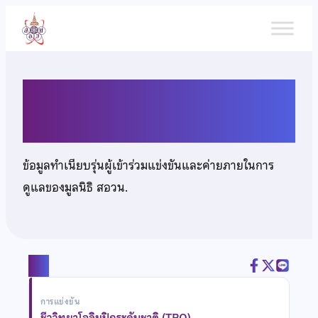
ข้าม
ไป
ยัง
เนื้อหา
นายพีรณัฐ วิชัยดิษฐ
ข้อมูลทำเนียบรุ่นผู้เข้าร่วมแข่งขันและค่ายภายในการ
ดูแลของมูลนิธิ สอวน.
แชร์
การแข่งขัน
ชีววิทยาโอลิมปิกระดับชาติ (TBO)