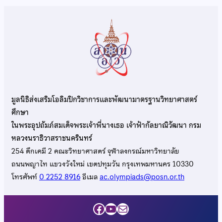
มูลนิธิส่งเสริมโอลิมปิกวิชาการและพัฒนามาตรฐานวิทยาศาสตร์
ศึกษา
ในพระอุปถัมภ์สมเด็จพระเจ้าพี่นางเธอ เจ้าฟ้ากัลยาณิวัฒนา กรม
หลวงนราธิวาสราชนครินทร์
254 ตึกเคมี 2 คณะวิทยาศาสตร์ จุฬาลงกรณ์มหาวิทยาลัย
ถนนพญาไท แขวงวังใหม่ เขตปทุมวัน กรุงเทพมหานคร 10330
โทรศัพท์
0 2252 8916
อีเมล
ac.olympiads@posn.or.th
Facebook
YouTube
Mail