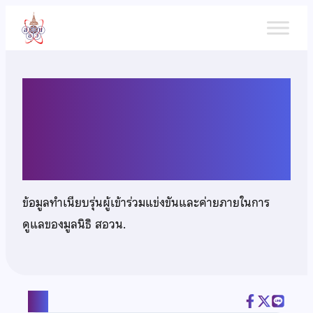
ข้าม
ไป
ยัง
เนื้อหา
เด็กชายพีรเศรษฐ์ หวังเจริญ
เวทย์
ข้อมูลทำเนียบรุ่นผู้เข้าร่วมแข่งขันและค่ายภายในการ
ดูแลของมูลนิธิ สอวน.
แชร์