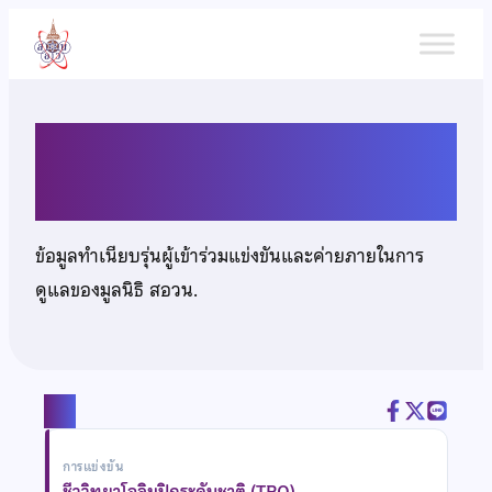
ข้าม
ไป
ยัง
เนื้อหา
นายพีรฉัตร วงค์ชัย
ข้อมูลทำเนียบรุ่นผู้เข้าร่วมแข่งขันและค่ายภายในการ
ดูแลของมูลนิธิ สอวน.
แชร์
การแข่งขัน
ชีววิทยาโอลิมปิกระดับชาติ (TBO)