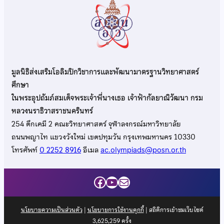
มูลนิธิส่งเสริมโอลิมปิกวิชาการและพัฒนามาตรฐานวิทยาศาสตร์
ศึกษา
ในพระอุปถัมภ์สมเด็จพระเจ้าพี่นางเธอ เจ้าฟ้ากัลยาณิวัฒนา กรม
หลวงนราธิวาสราชนครินทร์
254 ตึกเคมี 2 คณะวิทยาศาสตร์ จุฬาลงกรณ์มหาวิทยาลัย
ถนนพญาไท แขวงวังใหม่ เขตปทุมวัน กรุงเทพมหานคร 10330
โทรศัพท์
0 2252 8916
อีเมล
ac.olympiads@posn.or.th
Facebook
YouTube
Mail
นโยบายความเป็นส่วนตัว
|
นโยบายการใช้งานคุกกี้
| สถิติการเข้าชมเว็บไซต์
3,625,259
ครั้ง