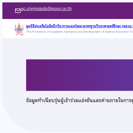
ข้าม
ac.olympiads@posn.or.th
ไป
ยัง
มูลนิธิส่งเสริมโอลิมปิกวิชาการและพัฒนามาตรฐานวิทยาศาสตร์ศึกษา (สอวน.
The Promotion of Academic Olympiad and Development of Science Education F
เนื้อหา
นายพีระสิทธิ์ แซ่ลิ้ม
ข้อมูลทำเนียบรุ่นผู้เข้าร่วมแข่งขันและค่ายภายในการ