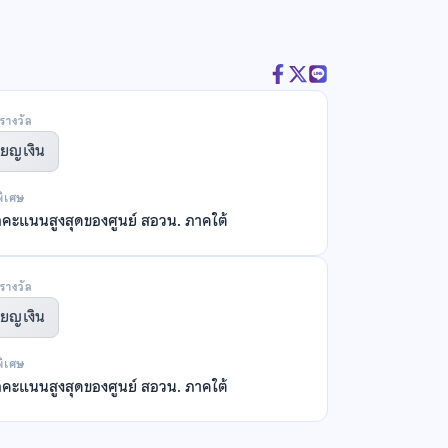
รางวัล
ียญเงิน
พิเศษ
ลคะแนนสูงสุดของศูนย์ สอวน. ภาคใต้
รางวัล
ียญเงิน
พิเศษ
ลคะแนนสูงสุดของศูนย์ สอวน. ภาคใต้