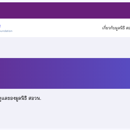
)
เกี่ยวกับมูลนิธิ 
oundation
ดูแลของมูลนิธิ สอวน.