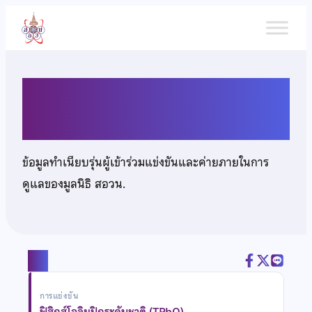
ข้าม
ไป
ยัง
เนื้อหา
นายพีระ สีมาขจร
ข้อมูลทำเนียบรุ่นผู้เข้าร่วมแข่งขันและค่ายภายในการ
ดูแลของมูลนิธิ สอวน.
แชร์
การแข่งขัน
ฟิสิกส์โอลิมปิกระดับชาติ (TPhO)