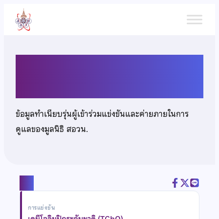
ข้าม
ไป
ยัง
เนื้อหา
นายพีระ เดชพิทักษ์
ข้อมูลทำเนียบรุ่นผู้เข้าร่วมแข่งขันและค่ายภายในการ
ดูแลของมูลนิธิ สอวน.
แชร์
การแข่งขัน
เคมีโอลิมปิกระดับชาติ (TChO)