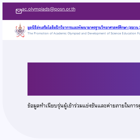
ข้าม
ac.olympiads@posn.or.th
ไป
ยัง
มูลนิธิส่งเสริมโอลิมปิกวิชาการและพัฒนามาตรฐานวิทยาศาสตร์ศึกษา (สอวน.
The Promotion of Academic Olympiad and Development of Science Education F
เนื้อหา
เด็กชายอภิวิชญ์ ชาญ
ข้อมูลทำเนียบรุ่นผู้เข้าร่วมแข่งขันและค่ายภายในการ