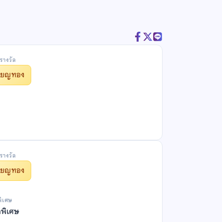
รางวัล
รียญทอง
รางวัล
รียญทอง
พิเศษ
ลพิเศษ