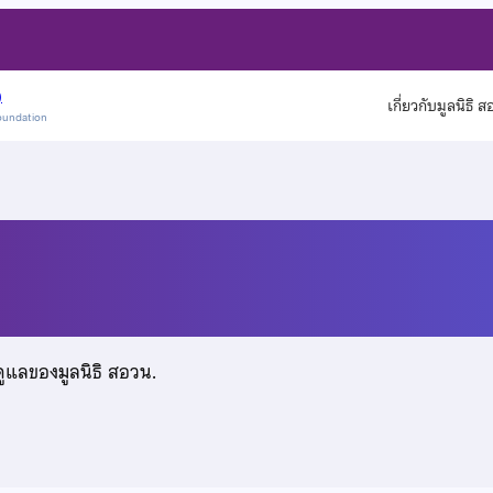
)
เกี่ยวกับมูลนิธิ 
oundation
ณรงค์
ดูแลของมูลนิธิ สอวน.