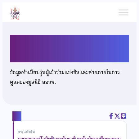
ข้าม
ไป
ยัง
เนื้อหา
นายอภินันท์ สิงห์ขัน
ข้อมูลทำเนียบรุ่นผู้เข้าร่วมแข่งขันและค่ายภายในการ
ดูแลของมูลนิธิ สอวน.
แชร์
การแข่งขัน
ดาราศาสตร์โอลิมปิกระดับชาติ ระดับมัธยมศึกษาตอน