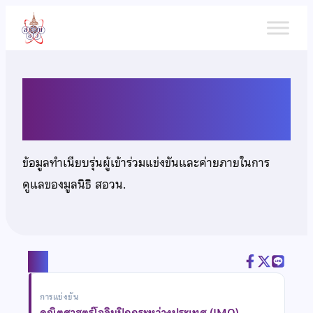
ข้าม
ไป
ยัง
เนื้อหา
นายพินัย ลินวงศ์
ข้อมูลทำเนียบรุ่นผู้เข้าร่วมแข่งขันและค่ายภายในการ
ดูแลของมูลนิธิ สอวน.
แชร์
การแข่งขัน
คณิตศาสตร์โอลิมปิกกระหว่างประเทศ (IMO)