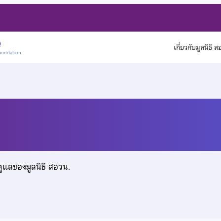
)
เกี่ยวกับมูลนิธิ 
oundation
ทาวิวัฒน์
ดูแลของมูลนิธิ สอวน.