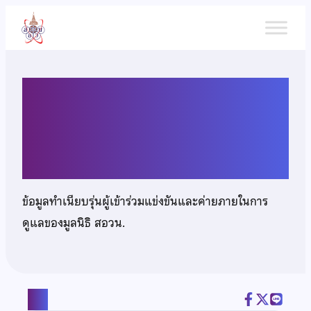
ข้าม
ไป
ยัง
เนื้อหา
นางสาวพิมพ์มาดา โคสิตา
นนท์
ข้อมูลทำเนียบรุ่นผู้เข้าร่วมแข่งขันและค่ายภายในการ
ดูแลของมูลนิธิ สอวน.
แชร์