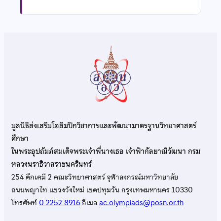
มูลนิธิส่งเสริมโอลิมปิกวิชาการและพัฒนามาตรฐานวิทยาศาสตร์
ศึกษา
ในพระอุปถัมภ์สมเด็จพระเจ้าพี่นางเธอ เจ้าฟ้ากัลยาณิวัฒนา กรม
หลวงนราธิวาสราชนครินทร์
254 ตึกเคมี 2 คณะวิทยาศาสตร์ จุฬาลงกรณ์มหาวิทยาลัย
ถนนพญาไท แขวงวังใหม่ เขตปทุมวัน กรุงเทพมหานคร 10330
โทรศัพท์
0 2252 8916
อีเมล
ac.olympiads@posn.or.th