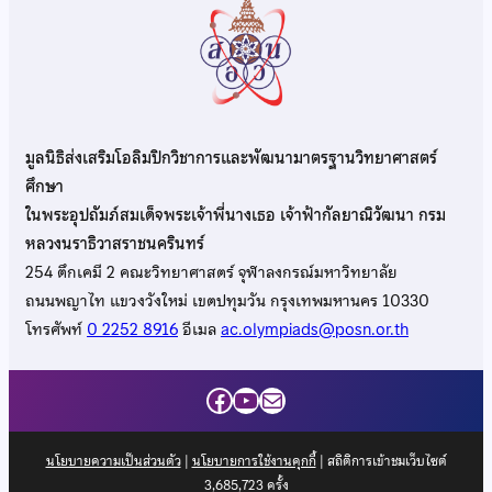
มูลนิธิส่งเสริมโอลิมปิกวิชาการและพัฒนามาตรฐานวิทยาศาสตร์
ศึกษา
ในพระอุปถัมภ์สมเด็จพระเจ้าพี่นางเธอ เจ้าฟ้ากัลยาณิวัฒนา กรม
หลวงนราธิวาสราชนครินทร์
254 ตึกเคมี 2 คณะวิทยาศาสตร์ จุฬาลงกรณ์มหาวิทยาลัย
ถนนพญาไท แขวงวังใหม่ เขตปทุมวัน กรุงเทพมหานคร 10330
โทรศัพท์
0 2252 8916
อีเมล
ac.olympiads@posn.or.th
Facebook
YouTube
Mail
นโยบายความเป็นส่วนตัว
|
นโยบายการใช้งานคุกกี้
| สถิติการเข้าชมเว็บไซต์
3,685,723
ครั้ง