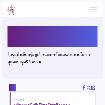
ข้าม
ไป
ยัง
เนื้อหา
เด็กชายภีมพล เยื่อปุย
ข้อมูลทำเนียบรุ่นผู้เข้าร่วมแข่งขันและค่ายภายในการ
ดูแลของมูลนิธิ สอวน.
แชร์
การแข่งขัน
คณิตศาสตร์โอลิมปิกระดับชาติ (TMO)