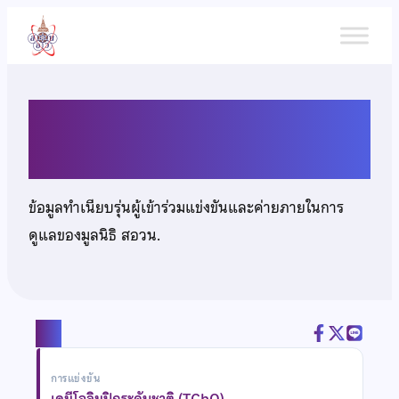
ข้าม
ไป
ยัง
เนื้อหา
นางสาวพิมพ์เพ็ญ ดุรงค์ธรรม
ข้อมูลทำเนียบรุ่นผู้เข้าร่วมแข่งขันและค่ายภายในการ
ดูแลของมูลนิธิ สอวน.
แชร์
การแข่งขัน
เคมีโอลิมปิกระดับชาติ (TChO)