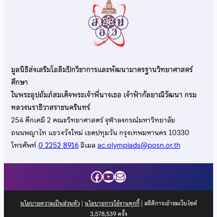
มูลนิธิส่งเสริมโอลิมปิกวิชาการและพัฒนามาตรฐานวิทยาศาสตร์
ศึกษา
ในพระอุปถัมภ์สมเด็จพระเจ้าพี่นางเธอ เจ้าฟ้ากัลยาณิวัฒนา กรม
หลวงนราธิวาสราชนครินทร์
254 ตึกเคมี 2 คณะวิทยาศาสตร์ จุฬาลงกรณ์มหาวิทยาลัย
ถนนพญาไท แขวงวังใหม่ เขตปทุมวัน กรุงเทพมหานคร 10330
โทรศัพท์
0 2252 8916
อีเมล
ac.olympiads@posn.or.th
Facebook
YouTube
Mail
นโยบายความเป็นส่วนตัว
|
นโยบายการใช้งานคุกกี้
| สถิติการเข้าชมเว็บไซต์
3,578,539
ครั้ง