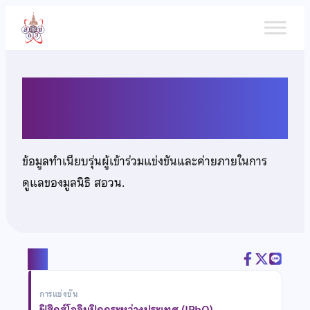
ข้าม
ไป
ยัง
เนื้อหา
นายพิเชษฐ์ บุญหนุน-
ข้อมูลทำเนียบรุ่นผู้เข้าร่วมแข่งขันและค่ายภายในการ
ดูแลของมูลนิธิ สอวน.
แชร์
การแข่งขัน
ฟิสิกส์โอลิมปิกกระหว่างประเทศ (IPhO)