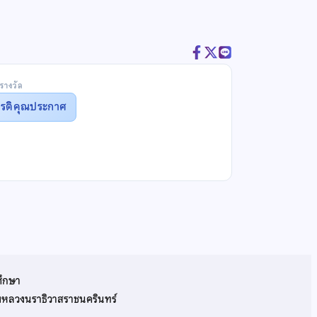
รางวัล
ยรติคุณประกาศ
ศึกษา
รมหลวงนราธิวาสราชนครินทร์