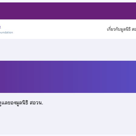
)
เกี่ยวกับมูลนิธิ 
oundation
โรจน์
ดูแลของมูลนิธิ สอวน.