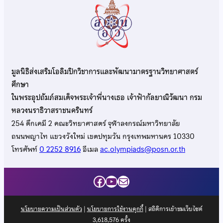
มูลนิธิส่งเสริมโอลิมปิกวิชาการและพัฒนามาตรฐานวิทยาศาสตร์
ศึกษา
ในพระอุปถัมภ์สมเด็จพระเจ้าพี่นางเธอ เจ้าฟ้ากัลยาณิวัฒนา กรม
หลวงนราธิวาสราชนครินทร์
254 ตึกเคมี 2 คณะวิทยาศาสตร์ จุฬาลงกรณ์มหาวิทยาลัย
ถนนพญาไท แขวงวังใหม่ เขตปทุมวัน กรุงเทพมหานคร 10330
โทรศัพท์
0 2252 8916
อีเมล
ac.olympiads@posn.or.th
Facebook
YouTube
Mail
นโยบายความเป็นส่วนตัว
|
นโยบายการใช้งานคุกกี้
| สถิติการเข้าชมเว็บไซต์
3,618,576
ครั้ง