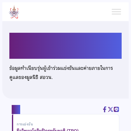
ข้าม
ไป
ยัง
เนื้อหา
นายพิชญเมธ โชคถาวร
ข้อมูลทำเนียบรุ่นผู้เข้าร่วมแข่งขันและค่ายภายในการ
ดูแลของมูลนิธิ สอวน.
แชร์
การแข่งขัน
ชีววิทยาโอลิมปิกระดับชาติ (TBO)