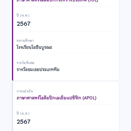
ปี (พ.ศ.)
2567
สถานศึกษา
โรงเรียนโยธินบูรณะ
รางวัลพิเศษ
รางวัลชมเชยประเภททีม
การแข่งขัน
ภาษาศาสตร์โอลิมปิกเอเชียแปซิฟิก (APOL)
ปี (พ.ศ.)
2567