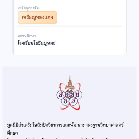
เหรียญรางวัล
เหรียญทองแดง
สถานศึกษา
โรงเรียนโยธินบูรณะ
มูลนิธิส่งเสริมโอลิมปิกวิชาการและพัฒนามาตรฐานวิทยาศาสตร์
ศึกษา