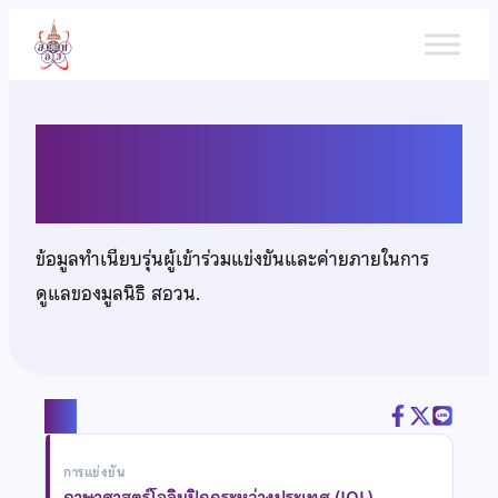
ข้าม
ไป
ยัง
เนื้อหา
นางสาวพิชญาภา คูสินทรัพย์
ข้อมูลทำเนียบรุ่นผู้เข้าร่วมแข่งขันและค่ายภายในการ
ดูแลของมูลนิธิ สอวน.
แชร์
การแข่งขัน
ภาษาศาสตร์โอลิมปิกกระหว่างประเทศ (IOL)