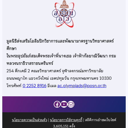
มูลนิธิส่งเสริมโอลิมปิกวิชาการและพัฒนามาตรฐานวิทยาศาสตร์
ศึกษา
ในพระอุปถัมภ์สมเด็จพระเจ้าพี่นางเธอ เจ้าฟ้ากัลยาณิวัฒนา กรม
หลวงนราธิวาสราชนครินทร์
254 ตึกเคมี 2 คณะวิทยาศาสตร์ จุฬาลงกรณ์มหาวิทยาลัย
ถนนพญาไท แขวงวังใหม่ เขตปทุมวัน กรุงเทพมหานคร 10330
โทรศัพท์
0 2252 8916
อีเมล
ac.olympiads@posn.or.th
Facebook
YouTube
Mail
นโยบายความเป็นส่วนตัว
|
นโยบายการใช้งานคุกกี้
| สถิติการเข้าชมเว็บไซต์
3,605,151
ครั้ง