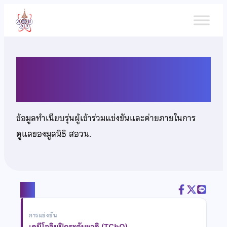
ข้าม
ไป
ยัง
เนื้อหา
นางสาวพิชญา สิงห์เวชสกุล
ข้อมูลทำเนียบรุ่นผู้เข้าร่วมแข่งขันและค่ายภายในการ
ดูแลของมูลนิธิ สอวน.
แชร์
การแข่งขัน
เคมีโอลิมปิกระดับชาติ (TChO)