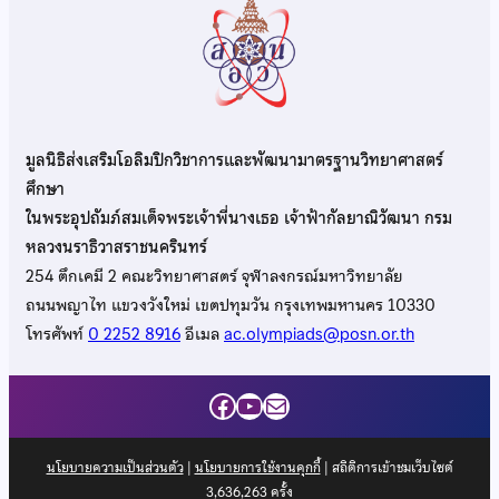
มูลนิธิส่งเสริมโอลิมปิกวิชาการและพัฒนามาตรฐานวิทยาศาสตร์
ศึกษา
ในพระอุปถัมภ์สมเด็จพระเจ้าพี่นางเธอ เจ้าฟ้ากัลยาณิวัฒนา กรม
หลวงนราธิวาสราชนครินทร์
254 ตึกเคมี 2 คณะวิทยาศาสตร์ จุฬาลงกรณ์มหาวิทยาลัย
ถนนพญาไท แขวงวังใหม่ เขตปทุมวัน กรุงเทพมหานคร 10330
โทรศัพท์
0 2252 8916
อีเมล
ac.olympiads@posn.or.th
Facebook
YouTube
Mail
นโยบายความเป็นส่วนตัว
|
นโยบายการใช้งานคุกกี้
| สถิติการเข้าชมเว็บไซต์
3,636,263
ครั้ง