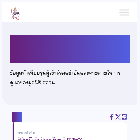
ข้าม
ไป
ยัง
เนื้อหา
นายพิชญ์ เลิศวิไล
ข้อมูลทำเนียบรุ่นผู้เข้าร่วมแข่งขันและค่ายภายในการ
ดูแลของมูลนิธิ สอวน.
แชร์
การแข่งขัน
ฟิสิกส์โอลิมปิกระดับชาติ (TPhO)