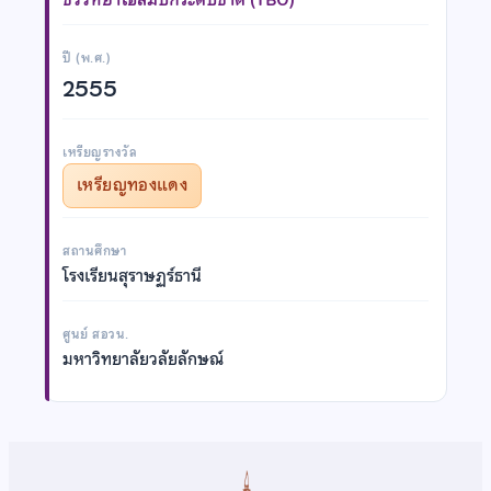
ปี (พ.ศ.)
2555
เหรียญรางวัล
เหรียญทองแดง
สถานศึกษา
โรงเรียนสุราษฏร์ธานี
ศูนย์ สอวน.
มหาวิทยาลัยวลัยลักษณ์