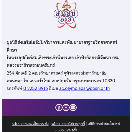
มูลนิธิส่งเสริมโอลิมปิกวิชาการและพัฒนามาตรฐานวิทยาศาสตร์
ศึกษา
ในพระอุปถัมภ์สมเด็จพระเจ้าพี่นางเธอ เจ้าฟ้ากัลยาณิวัฒนา กรม
หลวงนราธิวาสราชนครินทร์
254 ตึกเคมี 2 คณะวิทยาศาสตร์ จุฬาลงกรณ์มหาวิทยาลัย
ถนนพญาไท แขวงวังใหม่ เขตปทุมวัน กรุงเทพมหานคร 10330
โทรศัพท์
0 2252 8916
อีเมล
ac.olympiads@posn.or.th
Facebook
YouTube
Mail
นโยบายความเป็นส่วนตัว
|
นโยบายการใช้งานคุกกี้
| สถิติการเข้าชมเว็บไซต์
3,586,394
ครั้ง