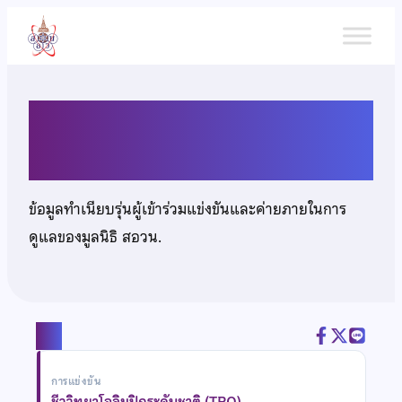
ข้าม
ไป
ยัง
เนื้อหา
นายพิชัยยุทธ นาคทองกุล
ข้อมูลทำเนียบรุ่นผู้เข้าร่วมแข่งขันและค่ายภายในการ
ดูแลของมูลนิธิ สอวน.
แชร์
การแข่งขัน
ชีววิทยาโอลิมปิกระดับชาติ (TBO)