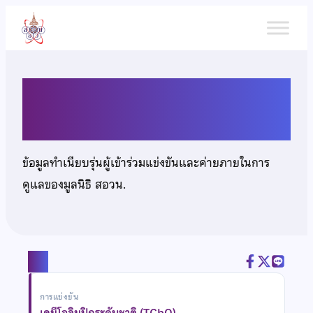
ข้าม
ไป
ยัง
เนื้อหา
นายอภิชัย มานะประเสริฐศักดิ์
ข้อมูลทำเนียบรุ่นผู้เข้าร่วมแข่งขันและค่ายภายในการ
ดูแลของมูลนิธิ สอวน.
แชร์
การแข่งขัน
เคมีโอลิมปิกระดับชาติ (TChO)