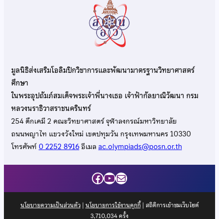
มูลนิธิส่งเสริมโอลิมปิกวิชาการและพัฒนามาตรฐานวิทยาศาสตร์
ศึกษา
ในพระอุปถัมภ์สมเด็จพระเจ้าพี่นางเธอ เจ้าฟ้ากัลยาณิวัฒนา กรม
หลวงนราธิวาสราชนครินทร์
254 ตึกเคมี 2 คณะวิทยาศาสตร์ จุฬาลงกรณ์มหาวิทยาลัย
ถนนพญาไท แขวงวังใหม่ เขตปทุมวัน กรุงเทพมหานคร 10330
โทรศัพท์
0 2252 8916
อีเมล
ac.olympiads@posn.or.th
Facebook
YouTube
Mail
นโยบายความเป็นส่วนตัว
|
นโยบายการใช้งานคุกกี้
| สถิติการเข้าชมเว็บไซต์
3,710,034
ครั้ง