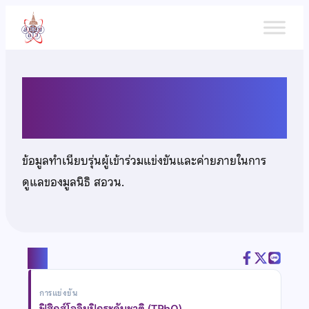
ข้าม
ไป
ยัง
เนื้อหา
นายพอเจตน์ สุดจิตต์
ข้อมูลทำเนียบรุ่นผู้เข้าร่วมแข่งขันและค่ายภายในการ
ดูแลของมูลนิธิ สอวน.
แชร์
การแข่งขัน
ฟิสิกส์โอลิมปิกระดับชาติ (TPhO)