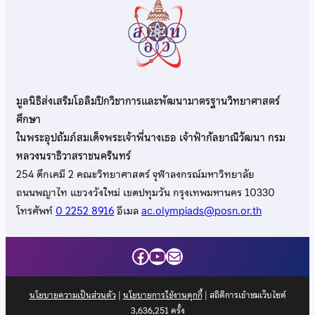
มูลนิธิส่งเสริมโอลิมปิกวิชาการและพัฒนามาตรฐานวิทยาศาสตร์
ศึกษา
ในพระอุปถัมภ์สมเด็จพระเจ้าพี่นางเธอ เจ้าฟ้ากัลยาณิวัฒนา กรม
หลวงนราธิวาสราชนครินทร์
254 ตึกเคมี 2 คณะวิทยาศาสตร์ จุฬาลงกรณ์มหาวิทยาลัย
ถนนพญาไท แขวงวังใหม่ เขตปทุมวัน กรุงเทพมหานคร 10330
โทรศัพท์
0 2252 8916
อีเมล
ac.olympiads@posn.or.th
Facebook
YouTube
Mail
นโยบายความเป็นส่วนตัว
|
นโยบายการใช้งานคุกกี้
| สถิติการเข้าชมเว็บไซต์
3,636,251
ครั้ง