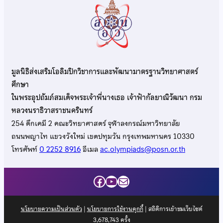
มูลนิธิส่งเสริมโอลิมปิกวิชาการและพัฒนามาตรฐานวิทยาศาสตร์
ศึกษา
ในพระอุปถัมภ์สมเด็จพระเจ้าพี่นางเธอ เจ้าฟ้ากัลยาณิวัฒนา กรม
หลวงนราธิวาสราชนครินทร์
254 ตึกเคมี 2 คณะวิทยาศาสตร์ จุฬาลงกรณ์มหาวิทยาลัย
ถนนพญาไท แขวงวังใหม่ เขตปทุมวัน กรุงเทพมหานคร 10330
โทรศัพท์
0 2252 8916
อีเมล
ac.olympiads@posn.or.th
Facebook
YouTube
Mail
นโยบายความเป็นส่วนตัว
|
นโยบายการใช้งานคุกกี้
| สถิติการเข้าชมเว็บไซต์
3,678,743
ครั้ง