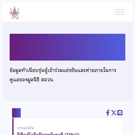
ข้าม
ไป
ยัง
เนื้อหา
นายพอเจตน์ คำมา
ข้อมูลทำเนียบรุ่นผู้เข้าร่วมแข่งขันและค่ายภายในการ
ดูแลของมูลนิธิ สอวน.
แชร์
การแข่งขัน
ฟิสิกส์โอลิมปิกระดับชาติ (TPhO)