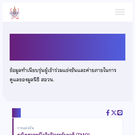
ข้าม
ไป
ยัง
เนื้อหา
นายพชร นาคะยืนยงสุข
ข้อมูลทำเนียบรุ่นผู้เข้าร่วมแข่งขันและค่ายภายในการ
ดูแลของมูลนิธิ สอวน.
แชร์
การแข่งขัน
คณิตศาสตร์โอลิมปิกระดับชาติ (TMO)