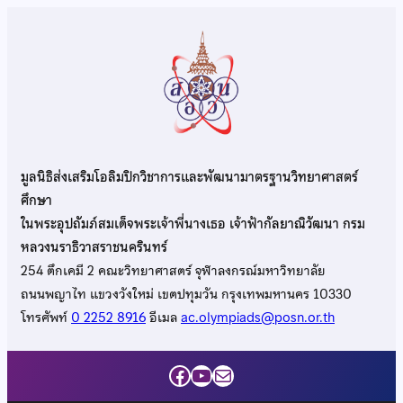
มูลนิธิส่งเสริมโอลิมปิกวิชาการและพัฒนามาตรฐานวิทยาศาสตร์
ศึกษา
ในพระอุปถัมภ์สมเด็จพระเจ้าพี่นางเธอ เจ้าฟ้ากัลยาณิวัฒนา กรม
หลวงนราธิวาสราชนครินทร์
254 ตึกเคมี 2 คณะวิทยาศาสตร์ จุฬาลงกรณ์มหาวิทยาลัย
ถนนพญาไท แขวงวังใหม่ เขตปทุมวัน กรุงเทพมหานคร 10330
โทรศัพท์
0 2252 8916
อีเมล
ac.olympiads@posn.or.th
Facebook
YouTube
Mail