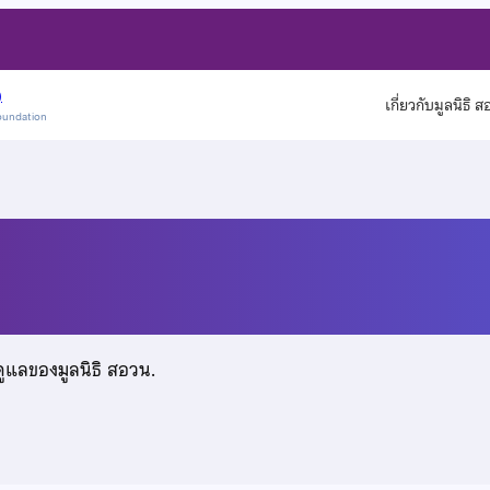
)
เกี่ยวกับมูลนิธิ 
oundation
วช
ดูแลของมูลนิธิ สอวน.