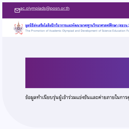
ข้าม
ac.olympiads@posn.or.th
ไป
ยัง
มูลนิธิส่งเสริมโอลิมปิกวิชาการและพัฒนามาตรฐานวิทยาศาสตร์ศึกษา (สอวน.
The Promotion of Academic Olympiad and Development of Science Education F
เนื้อหา
นายพชร เหลืองเรืองเ
ข้อมูลทำเนียบรุ่นผู้เข้าร่วมแข่งขันและค่ายภายในการ