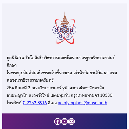
มูลนิธิส่งเสริมโอลิมปิกวิชาการและพัฒนามาตรฐานวิทยาศาสตร์
ศึกษา
ในพระอุปถัมภ์สมเด็จพระเจ้าพี่นางเธอ เจ้าฟ้ากัลยาณิวัฒนา กรม
หลวงนราธิวาสราชนครินทร์
254 ตึกเคมี 2 คณะวิทยาศาสตร์ จุฬาลงกรณ์มหาวิทยาลัย
ถนนพญาไท แขวงวังใหม่ เขตปทุมวัน กรุงเทพมหานคร 10330
โทรศัพท์
0 2252 8916
อีเมล
ac.olympiads@posn.or.th
Facebook
YouTube
Mail