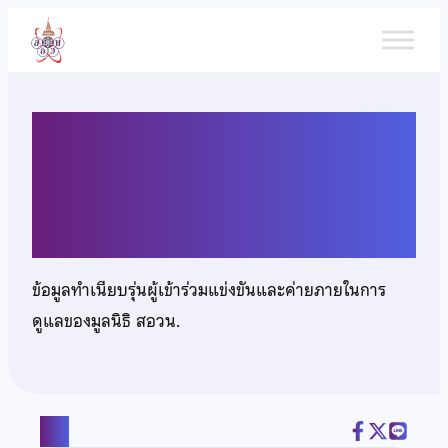
ข้าม
ไป
ยัง
เนื้อหา
นางสาวพัทธ์ธีรา ธัญสิริพิชญา
กร
ข้อมูลทำเนียบรุ่นผู้เข้าร่วมแข่งขันและค่ายภายในการ
ดูแลของมูลนิธิ สอวน.
แชร์