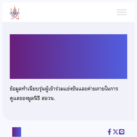
ข้าม
ไป
ยัง
เนื้อหา
นายพัฒธนะพงศ์ ตันตระวร
ศิลป์
ข้อมูลทำเนียบรุ่นผู้เข้าร่วมแข่งขันและค่ายภายในการ
ดูแลของมูลนิธิ สอวน.
แชร์