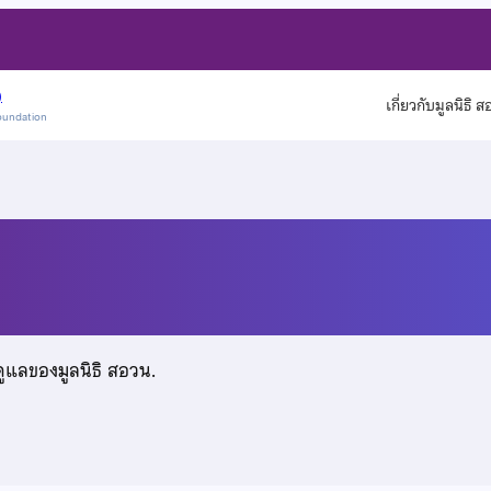
)
เกี่ยวกับมูลนิธิ 
oundation
ดูแลของมูลนิธิ สอวน.