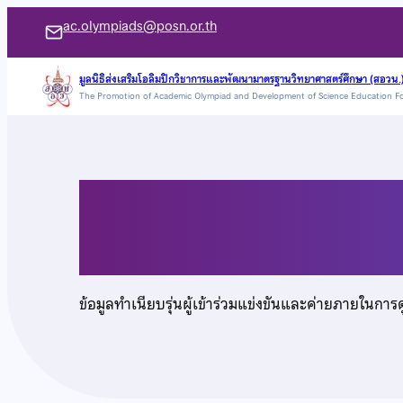
ข้าม
ac.olympiads@posn.or.th
ไป
ยัง
มูลนิธิส่งเสริมโอลิมปิกวิชาการและพัฒนามาตรฐานวิทยาศาสตร์ศึกษา (สอวน.
The Promotion of Academic Olympiad and Development of Science Education F
เนื้อหา
นายพัทธนันท์ อภัย
ข้อมูลทำเนียบรุ่นผู้เข้าร่วมแข่งขันและค่ายภายในการ