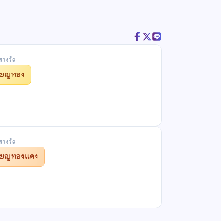
รางวัล
รียญทอง
รางวัล
รียญทองแดง