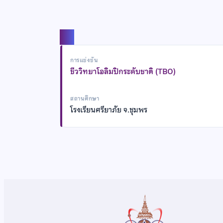
แชร์
การแข่งขัน
ชีววิทยาโอลิมปิกระดับชาติ (TBO)
สถานศึกษา
โรงเรียนศรียาภัย จ.ชุมพร