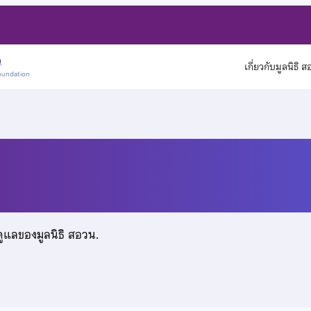
)
เกี่ยวกับมูลนิธิ 
oundation
ร์ทัพ
ดูแลของมูลนิธิ สอวน.