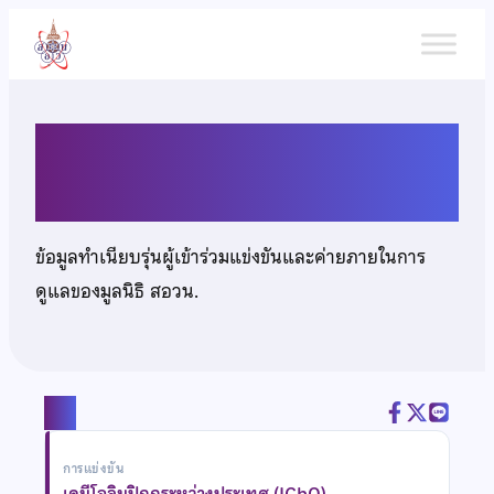
ข้าม
ไป
ยัง
เนื้อหา
นางสาวภัทรวดี ประยืนยง
ข้อมูลทำเนียบรุ่นผู้เข้าร่วมแข่งขันและค่ายภายในการ
ดูแลของมูลนิธิ สอวน.
แชร์
การแข่งขัน
เคมีโอลิมปิกกระหว่างประเทศ (IChO)