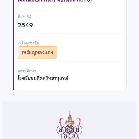
ปี (พ.ศ.)
2549
เหรียญรางวัล
เหรียญทองแดง
สถานศึกษา
โรงเรียนมหิดลวิทยานุสรณ์