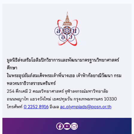
มูลนิธิส่งเสริมโอลิมปิกวิชาการและพัฒนามาตรฐานวิทยาศาสตร์
ศึกษา
ในพระอุปถัมภ์สมเด็จพระเจ้าพี่นางเธอ เจ้าฟ้ากัลยาณิวัฒนา กรม
หลวงนราธิวาสราชนครินทร์
254 ตึกเคมี 2 คณะวิทยาศาสตร์ จุฬาลงกรณ์มหาวิทยาลัย
ถนนพญาไท แขวงวังใหม่ เขตปทุมวัน กรุงเทพมหานคร 10330
โทรศัพท์
0 2252 8916
อีเมล
ac.olympiads@posn.or.th
Facebook
YouTube
Mail