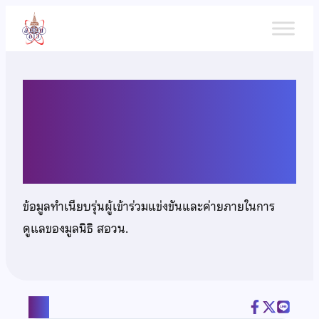
ข้าม
ไป
ยัง
เนื้อหา
นางสาวภัทรวดี เทิดกตัญญู
พงศ์
ข้อมูลทำเนียบรุ่นผู้เข้าร่วมแข่งขันและค่ายภายในการ
ดูแลของมูลนิธิ สอวน.
แชร์