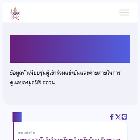
ข้าม
ไป
ยัง
เนื้อหา
เด็กหญิงภัทรสุดา กองสาสนะ
ข้อมูลทำเนียบรุ่นผู้เข้าร่วมแข่งขันและค่ายภายในการ
ดูแลของมูลนิธิ สอวน.
แชร์
การแข่งขัน
ดาราศาสตร์โอลิมปิกระดับชาติ ระดับมัธยมศึกษาตอน