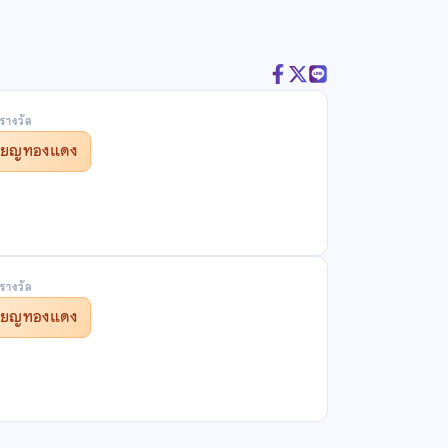
รางวัล
รียญทองแดง
รางวัล
รียญทองแดง