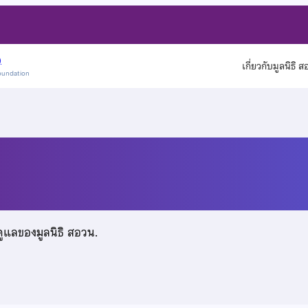
)
เกี่ยวกับมูลนิธิ 
oundation
ักษณ์
ดูแลของมูลนิธิ สอวน.