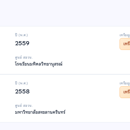
ปี (พ.ศ.)
เหรียญ
2559
เห
ศูนย์ สอวน.
โรงเรียนมหิดลวิทยานุสรณ์
ปี (พ.ศ.)
เหรียญ
2558
เห
ศูนย์ สอวน.
มหาวิทยาลัยสงขลานครินทร์