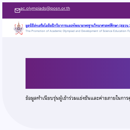
ข้าม
ac.olympiads@posn.or.th
ไป
ยัง
มูลนิธิส่งเสริมโอลิมปิกวิชาการและพัฒนามาตรฐานวิทยาศาสตร์ศึกษา (สอวน.
The Promotion of Academic Olympiad and Development of Science Education F
เนื้อหา
นายภัทรปราณ สาราล
ข้อมูลทำเนียบรุ่นผู้เข้าร่วมแข่งขันและค่ายภายในการ