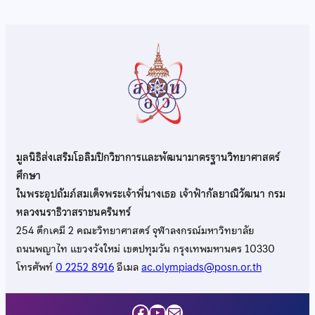
มูลนิธิส่งเสริมโอลิมปิกวิชาการและพัฒนามาตรฐานวิทยาศาสตร์
ศึกษา
ในพระอุปถัมภ์สมเด็จพระเจ้าพี่นางเธอ เจ้าฟ้ากัลยาณิวัฒนา กรม
หลวงนราธิวาสราชนครินทร์
254 ตึกเคมี 2 คณะวิทยาศาสตร์ จุฬาลงกรณ์มหาวิทยาลัย
ถนนพญาไท แขวงวังใหม่ เขตปทุมวัน กรุงเทพมหานคร 10330
โทรศัพท์
0 2252 8916
อีเมล
ac.olympiads@posn.or.th
Facebook
YouTube
Mail