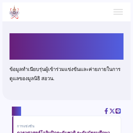
ข้าม
ไป
ยัง
เนื้อหา
นายภัทร์นรินทร์ วงษ์ศรีวรพล
ข้อมูลทำเนียบรุ่นผู้เข้าร่วมแข่งขันและค่ายภายในการ
ดูแลของมูลนิธิ สอวน.
แชร์
การแข่งขัน
ดาราศาสตร์โอลิมปิกระดับชาติ ระดับมัธยมศึกษา