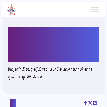
ข้าม
ไป
ยัง
เนื้อหา
นางสาวภัทรนันท์ พรหมกา
รัตน์
ข้อมูลทำเนียบรุ่นผู้เข้าร่วมแข่งขันและค่ายภายในการ
ดูแลของมูลนิธิ สอวน.
แชร์