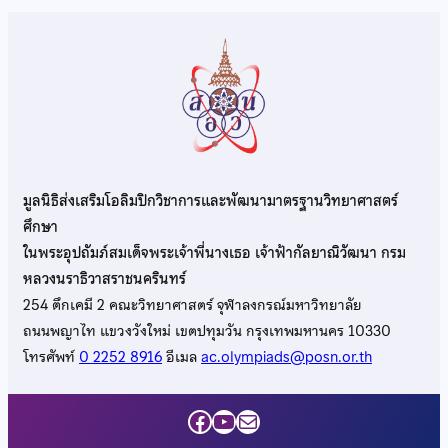
มูลนิธิส่งเสริมโอลิมปิกวิชาการและพัฒนามาตรฐานวิทยาศาสตร์
ศึกษา
ในพระอุปถัมภ์สมเด็จพระเจ้าพี่นางเธอ เจ้าฟ้ากัลยาณิวัฒนา กรม
หลวงนราธิวาสราชนครินทร์
254 ตึกเคมี 2 คณะวิทยาศาสตร์ จุฬาลงกรณ์มหาวิทยาลัย
ถนนพญาไท แขวงวังใหม่ เขตปทุมวัน กรุงเทพมหานคร 10330
โทรศัพท์
0 2252 8916
อีเมล
ac.olympiads@posn.or.th
Facebook
YouTube
Mail