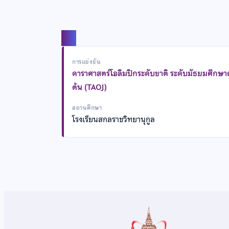
แชร์
การแข่งขัน
ดาราศาสตร์โอลิมปิกระดับชาติ ระดับมัธยมศึกษ
ต้น (TAOJ)
สถานศึกษา
โรงเรียนสกลราชวิทยานุกูล