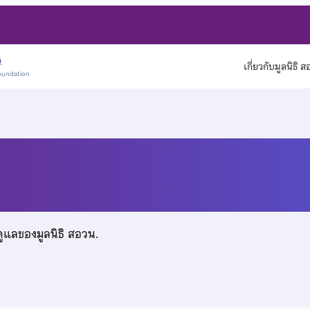
)
เกี่ยวกับมูลนิธิ 
oundation
างทอง
ดูแลของมูลนิธิ สอวน.