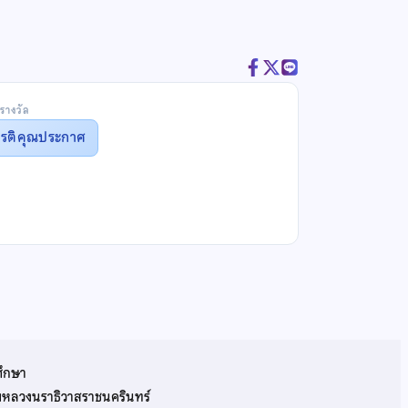
รางวัล
ยรติคุณประกาศ
ศึกษา
รมหลวงนราธิวาสราชนครินทร์