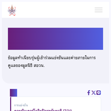
ข้าม
ไป
ยัง
เนื้อหา
นายพัฒนชัย จงเลิศวราวงศ์
ข้อมูลทำเนียบรุ่นผู้เข้าร่วมแข่งขันและค่ายภายในการ
ดูแลของมูลนิธิ สอวน.
แชร์
การแข่งขัน
คอมพิวเตอร์โอลิมปิกระดับชาติ (TOI)