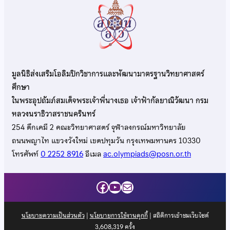
มูลนิธิส่งเสริมโอลิมปิกวิชาการและพัฒนามาตรฐานวิทยาศาสตร์
ศึกษา
ในพระอุปถัมภ์สมเด็จพระเจ้าพี่นางเธอ เจ้าฟ้ากัลยาณิวัฒนา กรม
หลวงนราธิวาสราชนครินทร์
254 ตึกเคมี 2 คณะวิทยาศาสตร์ จุฬาลงกรณ์มหาวิทยาลัย
ถนนพญาไท แขวงวังใหม่ เขตปทุมวัน กรุงเทพมหานคร 10330
โทรศัพท์
0 2252 8916
อีเมล
ac.olympiads@posn.or.th
Facebook
YouTube
Mail
นโยบายความเป็นส่วนตัว
|
นโยบายการใช้งานคุกกี้
| สถิติการเข้าชมเว็บไซต์
3,608,319
ครั้ง