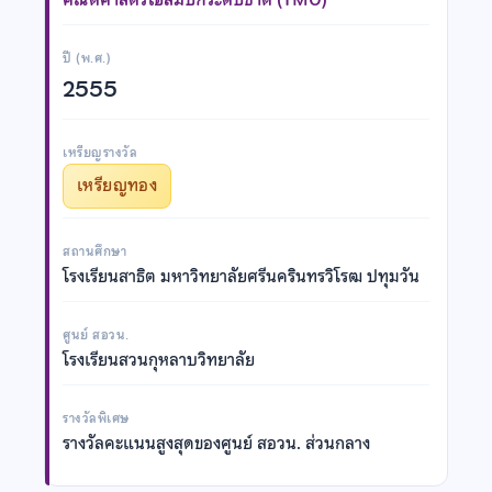
ปี (พ.ศ.)
2555
เหรียญรางวัล
เหรียญทอง
สถานศึกษา
โรงเรียนสาธิต มหาวิทยาลัยศรีนครินทรวิโรฒ ปทุมวัน
ศูนย์ สอวน.
โรงเรียนสวนกุหลาบวิทยาลัย
รางวัลพิเศษ
รางวัลคะแนนสูงสุดของศูนย์ สอวน. ส่วนกลาง