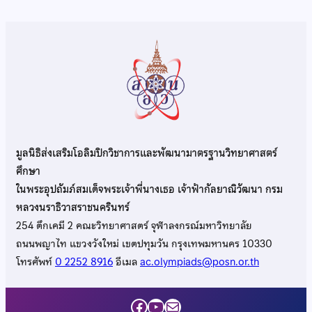
มูลนิธิส่งเสริมโอลิมปิกวิชาการและพัฒนามาตรฐานวิทยาศาสตร์
ศึกษา
ในพระอุปถัมภ์สมเด็จพระเจ้าพี่นางเธอ เจ้าฟ้ากัลยาณิวัฒนา กรม
หลวงนราธิวาสราชนครินทร์
254 ตึกเคมี 2 คณะวิทยาศาสตร์ จุฬาลงกรณ์มหาวิทยาลัย
ถนนพญาไท แขวงวังใหม่ เขตปทุมวัน กรุงเทพมหานคร 10330
โทรศัพท์
0 2252 8916
อีเมล
ac.olympiads@posn.or.th
Facebook
YouTube
Mail