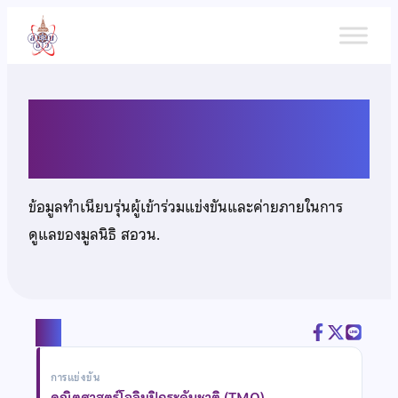
ข้าม
ไป
ยัง
เนื้อหา
เด็กชายภาสวุฒิ สุขพณิชนันท์
ข้อมูลทำเนียบรุ่นผู้เข้าร่วมแข่งขันและค่ายภายในการ
ดูแลของมูลนิธิ สอวน.
แชร์
การแข่งขัน
คณิตศาสตร์โอลิมปิกระดับชาติ (TMO)